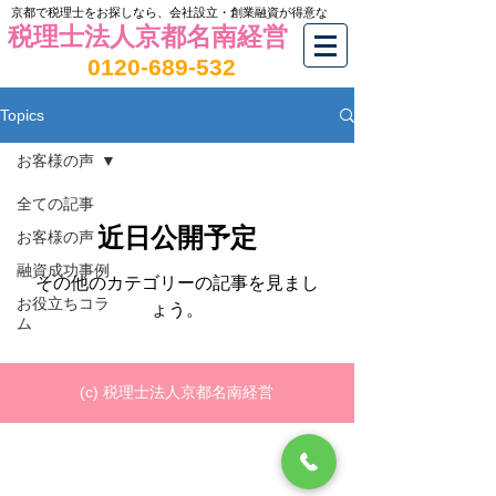
京都で税理士をお探しなら、会社設立・創業融資が得意な
税理士法人京都名南経営
0120-689-532
Topics
お客様の声
全ての記事
近日公開予定
お客様の声
融資成功事例
その他のカテゴリーの記事を見まし
お役立ちコラ
ょう。
ム
(c) 税理士法人京都名南経営