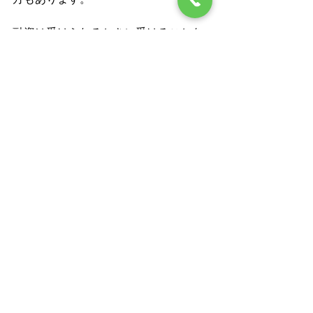
融資は受けられるときに受けることを
お勧めいたします。
お役立ちコラム
すべて表示
最新記事