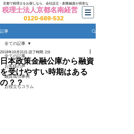
京都で税理士をお探しなら、会社設立・創業融資が得意な
税理士法人京都名南経営
0120-689-532
記事
全ての記事
2018年10月31日
読了時間: 2分
全ての記事
日本政策金融公庫から融資
お客様の声
を受けやすい時期はある
融資成功事例
の？？
お役立ちコラム