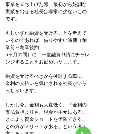
事業を立ち上げた際、最初から好調な
実績を出せる社長は非常に少ないもの
です。
もしいずれ融資を受けることを考えて
いるのであれば、借りやすい時期（創
業前～創業後約
6ヶ月の間）に、一度融資申請にチャレ
ンジすることをお勧めいたします。
融資を受けるべきかを検討する際に、
金利の支払いを気にされる社長がいら
っしゃいます。
しかし今、金利も大変低く、「金利の
支払負担よりも、現金が手元にあるこ
とにより資金ショートを予防できるこ
との方がメリットがある」という考え
方もあります。