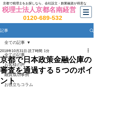
京都で税理士をお探しなら、会社設立・創業融資が得意な
税理士法人京都名南経営
0120-689-532
記事
全ての記事
2018年10月31日
読了時間: 1分
全ての記事
京都で日本政策金融公庫の
お客様の声
審査を通過する５つのポイ
融資成功事例
ント
お役立ちコラム