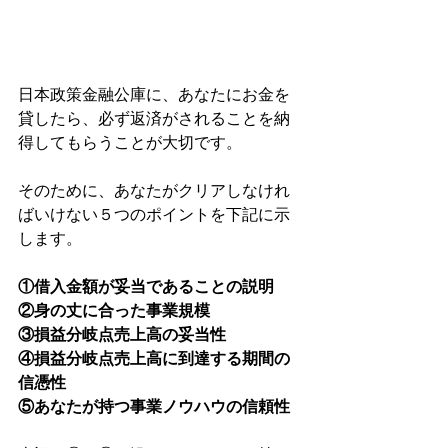
日本政策金融公庫に、あなたにお金を
貸したら、必ず返済がされることを納
得してもらうことが大切です。
そのために、あなたがクリアしなけれ
ばいけない５つのポイントを下記に示
します。
①借入金額が妥当であることの説明
②身の丈に合った事業規模
③損益分岐点売上高の妥当性
④損益分岐点売上高に到達する期間の
信憑性
⑤あなたが持つ事業ノウハウの信頼性