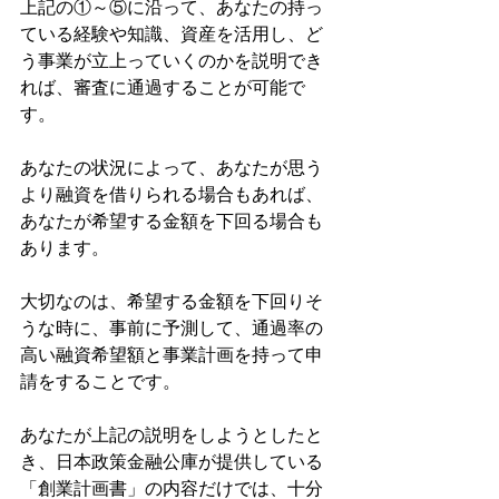
上記の①～⑤に沿って、あなたの持っ
ている経験や知識、資産を活用し、ど
う事業が立上っていくのかを説明でき
れば、審査に通過することが可能で
す。
あなたの状況によって、あなたが思う
より融資を借りられる場合もあれば、
あなたが希望する金額を下回る場合も
あります。
大切なのは、希望する金額を下回りそ
うな時に、事前に予測して、通過率の
高い融資希望額と事業計画を持って申
請をすることです。
あなたが上記の説明をしようとしたと
き、日本政策金融公庫が提供している
「創業計画書」の内容だけでは、十分